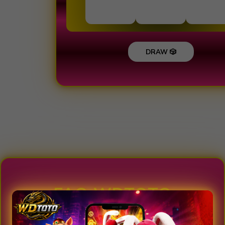
DRAW 🎲
Loading...
FAQ WDTOTO