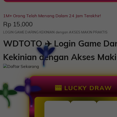
1M+ Orang Telah Menang Dalam 24 Jam Terakhir!
Price:
Rp 15,000
LOGIN GAME DARING KEKINIAN dengan AKSES MAKIN PRAKTIS
WDTOTO ✈️ Login Game Dar
Kekinian dengan Akses Maki
🎰 LUCKY DRAW