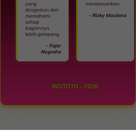
yang
membosankan.
diinginkan dan
- Rizky Maulana
memahami
setiap
bagiannya
lebih gampang.
- Fajar
Nugroho
WDTOTO - 2026