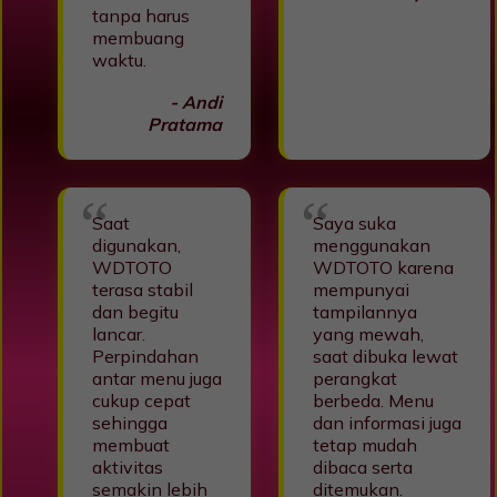
tanpa harus
membuang
waktu.
- Andi
Pratama
Saat
Saya suka
digunakan,
menggunakan
WDTOTO
WDTOTO karena
terasa stabil
mempunyai
dan begitu
tampilannya
lancar.
yang mewah,
Perpindahan
saat dibuka lewat
antar menu juga
perangkat
cukup cepat
berbeda. Menu
sehingga
dan informasi juga
membuat
tetap mudah
aktivitas
dibaca serta
semakin lebih
ditemukan.