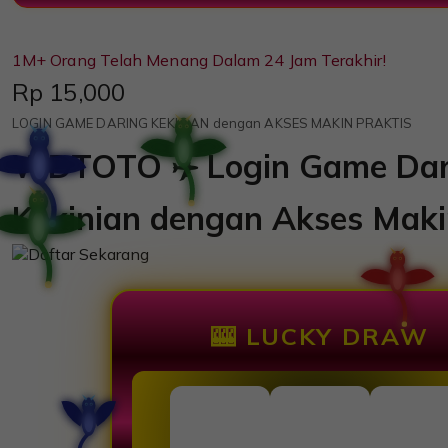
1M+ Orang Telah Menang Dalam 24 Jam Terakhir!
Price:
Rp 15,000
LOGIN GAME DARING KEKINIAN dengan AKSES MAKIN PRAKTIS
WDTOTO ✈️ Login Game Dar
Kekinian dengan Akses Maki
🎰 LUCKY DRAW