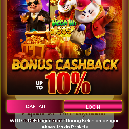
Apa itu WDTOTO?
Bagaimana cara login ke
WDTOTO?
Apakah WDTOTO bisa dibuka
melalui smartphone?
Apa kelebihan tampilan
WDTOTO?
DAFTAR
LOGIN
Apakah WDTOTO menyediakan
layanan bantuan?
WDTOTO ✈️ Login Game Daring Kekinian dengan
Akses Makin Praktis