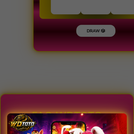
DRAW 🎲
Loading...
FAQ WDTOTO