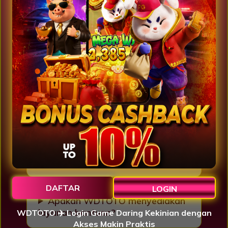
Apa itu WDTOTO?
Bagaimana cara login ke
WDTOTO?
Apakah WDTOTO bisa dibuka
melalui smartphone?
Apa kelebihan tampilan
WDTOTO?
DAFTAR
LOGIN
Apakah WDTOTO menyediakan
layanan bantuan?
WDTOTO ✈️ Login Game Daring Kekinian dengan
Akses Makin Praktis