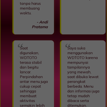
tanpa harus
membuang
waktu.
- Andi
Pratama
Saat
Saya suka
digunakan,
menggunakan
WDTOTO
WDTOTO karena
terasa stabil
mempunyai
dan begitu
tampilannya
lancar.
yang mewah,
Perpindahan
saat dibuka lewat
antar menu juga
perangkat
cukup cepat
berbeda. Menu
sehingga
dan informasi juga
membuat
tetap mudah
aktivitas
dibaca serta
semakin lebih
ditemukan.